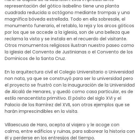
representación del gótico isabelino tiene una planta
cuadrada reducida a octógono mediante trompas y una
magnífica bóveda estrellada. Todo en ella sobresale, el
monumento funerario, el retablo, la reja y los arcos góticos
por los que se accede a la iglesia, son de una belleza que
reclama la vista y se instala en el recuerdo del visitante.
Otros monumentos religiosos ilustran nuestro paseo como
la iglesia del Convento de Justinianas o el Convento de los
Dominicos de la Santa Cruz.
En la arquitectura civil el Colegio Universitario o Universidad
non nata, ya que se construyó para ser la universidad pero
el proyecto se frustró con la inauguración de la Universidad
de Alcalá de Henares, y quedó como casa particular, es de
estilo renacentista primitivo. El pósito del siglo XVI y el
Palacio de los Ramírez del XVII, son otros ejemplos que se
harán imprescindibles en la visita.
Villaescusa de Haro, acepta al viajero y le acoge con
calma, entre edificios y ruinas, para saborear la historia con
él y perderse en los entresijos del tiempo.