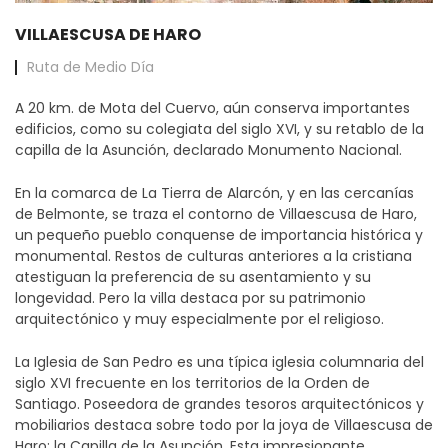
VILLAESCUSA DE HARO
Ruta
de Medio Día
A 20 km. de Mota del Cuervo, aún conserva importantes
edificios, como su colegiata del siglo XVI, y su retablo de la
capilla de la Asunción, declarado Monumento Nacional.
En la comarca de La Tierra de Alarcón, y en las cercanías
de Belmonte, se traza el contorno de Villaescusa de Haro,
un pequeño pueblo conquense de importancia histórica y
monumental. Restos de culturas anteriores a la cristiana
atestiguan la preferencia de su asentamiento y su
longevidad. Pero la villa destaca por su patrimonio
arquitectónico y muy especialmente por el religioso.
La Iglesia de San Pedro es una típica iglesia columnaria del
siglo XVI frecuente en los territorios de la Orden de
Santiago. Poseedora de grandes tesoros arquitectónicos y
mobiliarios destaca sobre todo por la joya de Villaescusa de
Haro: la Capilla de la Asunción. Esta impresionante