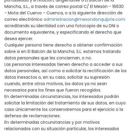
portabilidad y limitación, dirigiéndose a El Balcón de la
Mancha, S.L., a través de correo postal C/ El Mesón - 16630
- Mota del Cuervo - Cuenca, o a la siguiente dirección de
correo electrónico
administracion@mesondonquijote.com
acreditando su identidad con una fotocopia de su DNI o
documento equivalente, y especificando el derecho que
desea ejercer.
Cualquier persona tiene derecho a obtener confirmación
sobre si en El Balcón de la Mancha, S.L. estamos tratando
datos personales que les conciernan, o no.
Las personas interesadas tienen derecho a acceder a sus
datos personales, así como a solicitar la rectificación de los
datos inexactos o, en su caso, solicitar su supresión
cuando, entre otros motivos, los datos ya no sean
necesarios para los fines que fueron recogidos.
En determinadas circunstancias, los interesados podrán
solicitar la limitación del tratamiento de sus datos, en cuyo
caso únicamente los conservaremos para el ejercicio o la
defensa de reclamaciones.
En determinadas circunstancias y por motivos
relacionados con su situación particular, los interesados