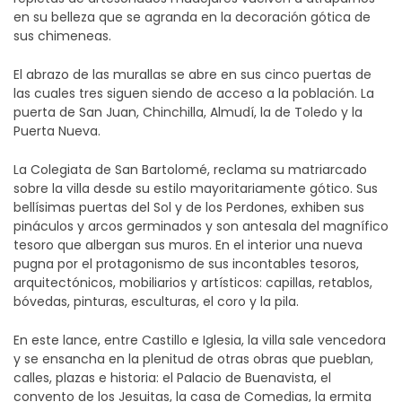
en su belleza que se agranda en la decoración gótica de
sus chimeneas.
El abrazo de las murallas se abre en sus cinco puertas de
las cuales tres siguen siendo de acceso a la población. La
puerta de San Juan, Chinchilla, Almudí, la de Toledo y la
Puerta Nueva.
La Colegiata de San Bartolomé, reclama su matriarcado
sobre la villa desde su estilo mayoritariamente gótico. Sus
bellísimas puertas del Sol y de los Perdones, exhiben sus
pináculos y arcos germinados y son antesala del magnífico
tesoro que albergan sus muros. En el interior una nueva
pugna por el protagonismo de sus incontables tesoros,
arquitectónicos, mobiliarios y artísticos: capillas, retablos,
bóvedas, pinturas, esculturas, el coro y la pila.
En este lance, entre Castillo e Iglesia, la villa sale vencedora
y se ensancha en la plenitud de otras obras que pueblan,
calles, plazas e historia: el Palacio de Buenavista, el
convento de los Jesuitas, la casa de Comedias, la ermita