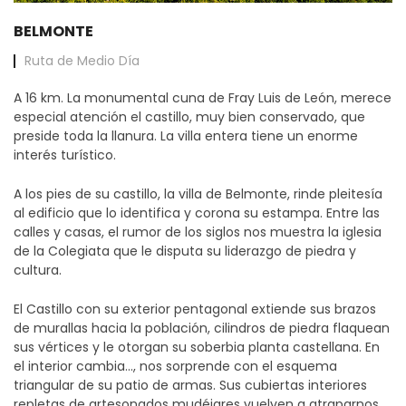
BELMONTE
Ruta
de Medio Día
A 16 km. La monumental cuna de Fray Luis de León, merece
especial atención el castillo, muy bien conservado, que
preside toda la llanura. La villa entera tiene un enorme
interés turístico.
A los pies de su castillo, la villa de Belmonte, rinde pleitesía
al edificio que lo identifica y corona su estampa. Entre las
calles y casas, el rumor de los siglos nos muestra la iglesia
de la Colegiata que le disputa su liderazgo de piedra y
cultura.
El Castillo con su exterior pentagonal extiende sus brazos
de murallas hacia la población, cilindros de piedra flaquean
sus vértices y le otorgan su soberbia planta castellana. En
el interior cambia…, nos sorprende con el esquema
triangular de su patio de armas. Sus cubiertas interiores
repletas de artesonados mudéjares vuelven a atraparnos